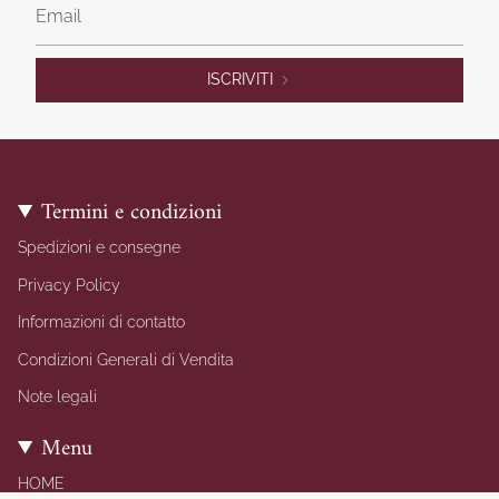
ISCRIVITI
Termini e condizioni
Spedizioni e consegne
Privacy Policy
Informazioni di contatto
Condizioni Generali di Vendita
Note legali
Menu
HOME